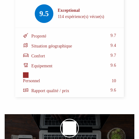
Exceptional
9.5
114 expérience(s) vécue(s)
9.7
Propreté
9.4
Situation géographique
9.7
Confort
9.6
Equipement
Personnel
10
9.6
Rapport qualité / prix