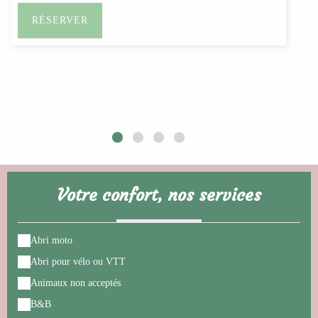
RÉSERVER
Votre confort, nos services
Abri moto
Abri pour vélo ou VTT
Animaux non acceptés
B&B